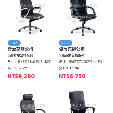
5-021
5-022
喬治克辦公椅
傑瑞克辦公椅
5.高背辦公椅系列
5.高背辦公椅系列
尺寸：寬63深75/座高45~52背
尺寸：寬67深71/座高41~48背
高117~124cm
高120~127cm
NT$8,280
NT$6,750