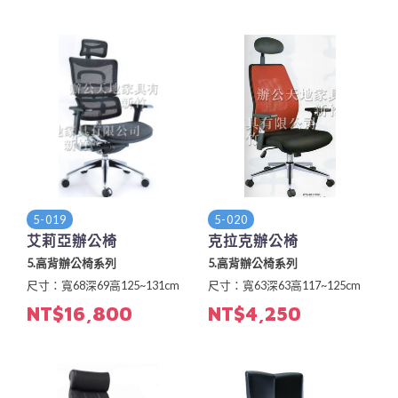
5-019
5-020
艾莉亞辦公椅
克拉克辦公椅
5.高背辦公椅系列
5.高背辦公椅系列
尺寸：寬68深69高125~131cm
尺寸：寬63深63高117~125cm
NT$16,800
NT$4,250