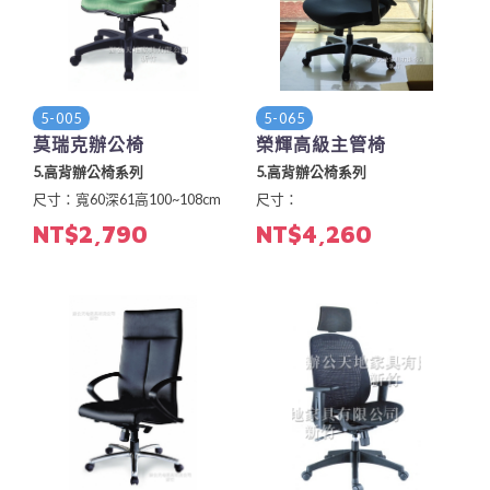
5-005
5-065
莫瑞克辦公椅
榮輝高級主管椅
5.高背辦公椅系列
5.高背辦公椅系列
尺寸：寬60深61高100~108cm
尺寸：
NT$2,790
NT$4,260