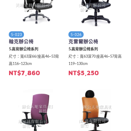
5-023
5-026
翰克辦公椅
克雷爾辦公椅
5.高背辦公椅系列
5.高背辦公椅系列
尺寸：寬63深66/座高46~53背
尺寸：寬63深70 座高46~57背高
高116~123cm
119~130cm
NT$7,860
NT$5,250