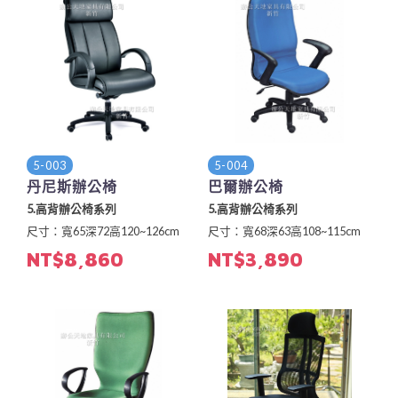
5-003
5-004
丹尼斯辦公椅
巴爾辦公椅
5.高背辦公椅系列
5.高背辦公椅系列
尺寸：寬65深72高120~126cm
尺寸：寬68深63高108~115cm
NT$8,860
NT$3,890