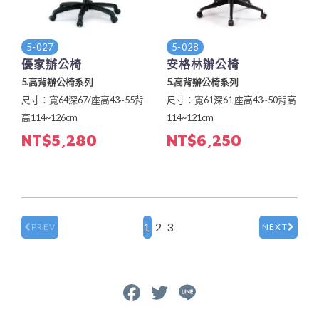
5-027
5-028
優家辦公椅
安格林辦公椅
5.高背辦公椅系列
5.高背辦公椅系列
尺寸：寬64深67/座高43~55背
尺寸：寬61深61 座高43~50背高
高114~126cm
114~121cm
NT$5,280
NT$6,250
1
2
3
PREV
NEXT
Facebook
Twitter
Line