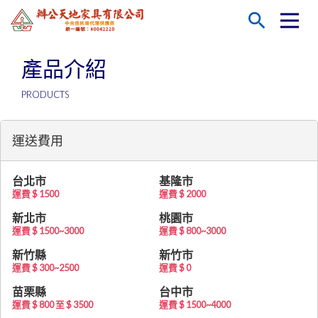
O
search
辦公天地家具有限公司
qr_code_2
產品介紹
加入LINE好友
PRODUCTS
辦公天地
運送費用
產品介紹
台北市
基隆市
運費 $ 1500
運費 $ 2000
新北市
桃園市
購物說明
運費 $ 1500~3000
運費 $ 800~3000
新竹縣
新竹市
運費 $ 300~2500
運費 $ 0
聯絡我們
苗栗縣
台中市
運費 $ 800 至 $ 3500
運費 $ 1500~4000