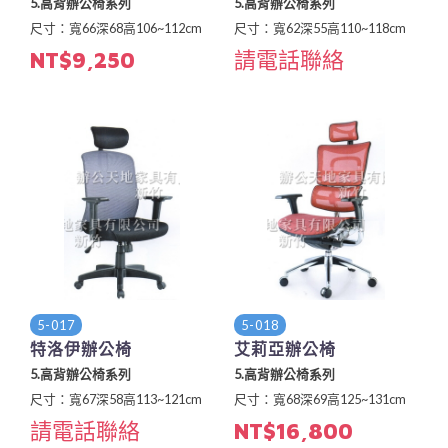
5.高背辦公椅系列
5.高背辦公椅系列
尺寸：寬66深68高106~112cm
尺寸：寬62深55高110~118cm
NT$9,250
請電話聯絡
5-017
5-018
特洛伊辦公椅
艾莉亞辦公椅
5.高背辦公椅系列
5.高背辦公椅系列
尺寸：寬67深58高113~121cm
尺寸：寬68深69高125~131cm
請電話聯絡
NT$16,800