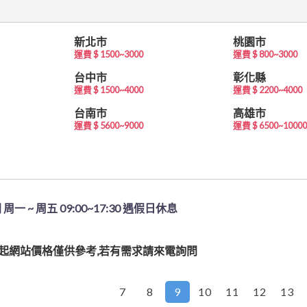
新北市
桃園市
運費 $ 1500~3000
運費 $ 800~3000
台中市
彰化縣
運費 $ 1500~4000
運費 $ 2200~4000
台南市
高雄市
運費 $ 5600~9000
運費 $ 6500~10000
周一 ~ 周五 09:00~17:30 遇假日休息
事4/1起網站價格僅供參考若有需求請來電詢問
1起網站價格僅供參考,若有需求請來電詢問
7
8
9
10
11
12
13