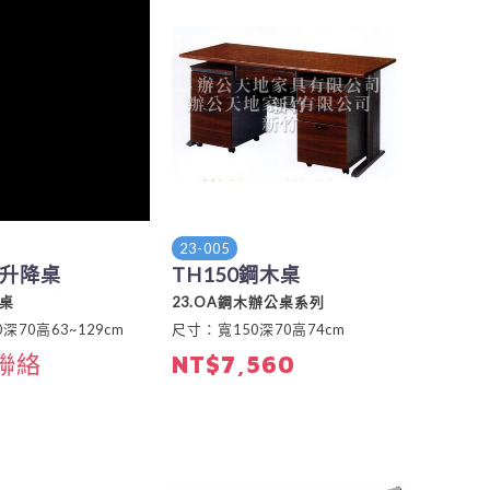
23-005
升降桌
TH150鋼木桌
降桌
23.OA鋼木辦公桌系列
深70高63~129cm
尺寸：寬150深70高74cm
聯絡
NT$7,560