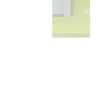
請電話聯絡
售價
此商品目前不開放選購。
如有疑問可至＂
聯絡資訊
＂詢問。